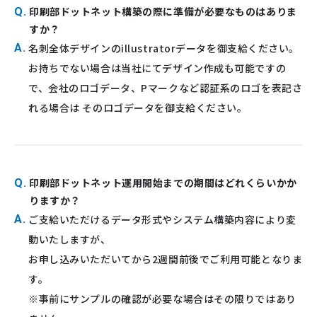
印刷部ドットネット構築の際に準備が必要なものはありま
Q.
すか？
A.
名刺全体デザインのillustratorデータを御支給ください。
お持ちでない場合は当社にてデザイン作成も可能ですの
で、会社のロゴデータ、Pマークなど認証系のロゴを表記さ
れる場合は そのロゴデータを御支給ください。
印刷部ドットネット運用開始までの期間はどれくらいかか
Q.
りますか？
A.
ご支給いただけるデータ形式やシステム構築内容により変
動いたしますが、
お申し込みいただいてから2週間前後でご利用可能となりま
す。
※事前にサンプルの確認が必要な場合はその限りではあり