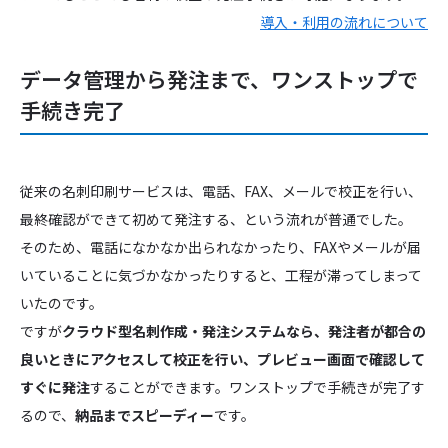
導入・利用の流れについて
データ管理から発注まで、ワンストップで
手続き完了
従来の名刺印刷サービスは、電話、FAX、メールで校正を行い、
最終確認ができて初めて発注する、という流れが普通でした。
そのため、電話になかなか出られなかったり、FAXやメールが届
いていることに気づかなかったりすると、工程が滞ってしまって
いたのです。
ですが
クラウド型名刺作成・発注システムなら、発注者が都合の
良いときにアクセスして校正を行い、プレビュー画面で確認して
すぐに発注
することができます。ワンストップで手続きが完了す
るので、
納品までスピーディー
です。