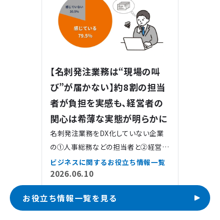
【名刺発注業務は“現場の叫
び”が届かない】約8割の担当
者が負担を実感も、経営者の
関心は希薄な実態が明らかに
名刺発注業務をDX化していない企業
の①人事総務などの担当者と②経営者
のそれぞれを対象に、「名刺作成
ビジネスに関するお役立ち情報一覧
2026.06.10
お役立ち情報一覧を見る