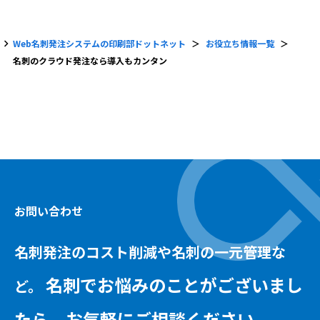
chevron_right
Web名刺発注システムの印刷部ドットネット
お役立ち情報一覧
名刺のクラウド発注なら導入もカンタン
お問い合わせ
名刺発注のコスト削減や名刺の一元管理な
名刺でお悩みのことがございまし
ど。
たら、
お気軽にご相談ください。