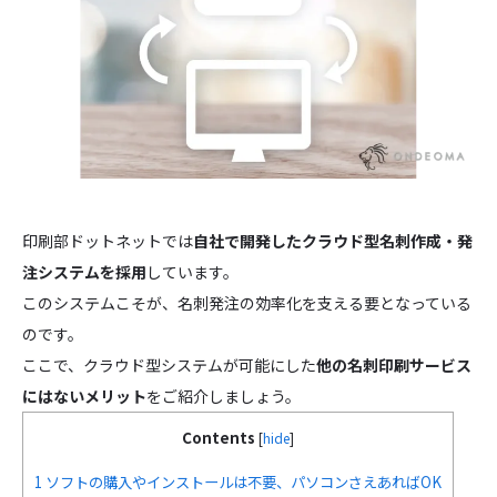
印刷部ドットネットでは
自社で開発したクラウド型名刺作成・発
注システムを採用
しています。
このシステムこそが、名刺発注の効率化を支える要となっている
のです。
ここで、クラウド型システムが可能にした
他の名刺印刷サービス
にはないメリット
をご紹介しましょう。
Contents
[
hide
]
1
ソフトの購入やインストールは不要、パソコンさえあればOK