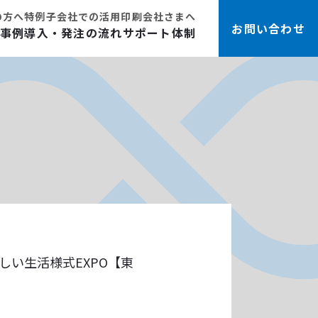
の方へ
特例子会社での活用
印刷会社さまへ
お問い合わせ
事例
導入・発注の流れ
サポート体制
新しい生活様式EXPO【東