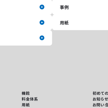
事例
用紙
機能
初めて
料金体系
お知ら
用紙
お問い