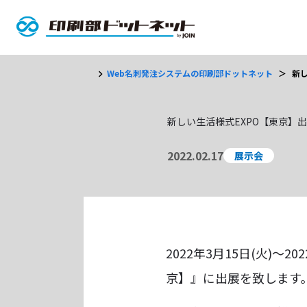
chevron_right
Web名刺発注システムの印刷部ドットネット
新し
新しい生活様式EXPO【東京】出
2022.02.17
展示会
2022年3月15日(火)
京】』に出展を致します