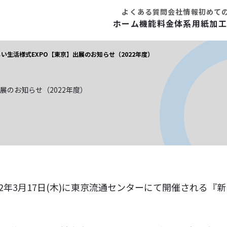
よくある質問
会社情報
初めて
ホーム
機能
料金体系
用紙
加工
い生活様式EXPO【東京】出展のお知らせ（2022年度）
展のお知らせ（2022年度）
～2022年3月17日(木)に東京流通センターにて開催される『
。