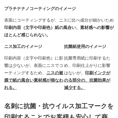
プラチナナノコーティングのイメージ
表面にコーティングするが、ニスに比べ成分が細かいため
印刷内容（文字や印刷色）紙の風合い、素材感への影響が
ほとんど感じられない。
ニス加工のイメージ
抗菌紙使用
のイメージ
印刷内容（文字や印刷色）に影
抗菌専用紙に印刷するた
響は少ないが、表面にニスでコ
め、印刷仕上がりに影響
ニスの被
印刷インクが
ーティングするため、
はないが、
膜で紙の風合い素材感が損なわ
のる部分の、抗菌効果が
れる。
減少する。
名刺に抗菌・抗ウイルス加工マークを
印刷することでお客様も安心して商